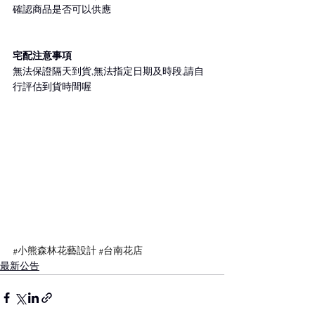
確認商品是否可以供應
宅配注意事項
無法保證隔天到貨,無法指定日期及時段,請自
行評估到貨時間喔
#小熊森林花藝設計
#台南花店
最新公告