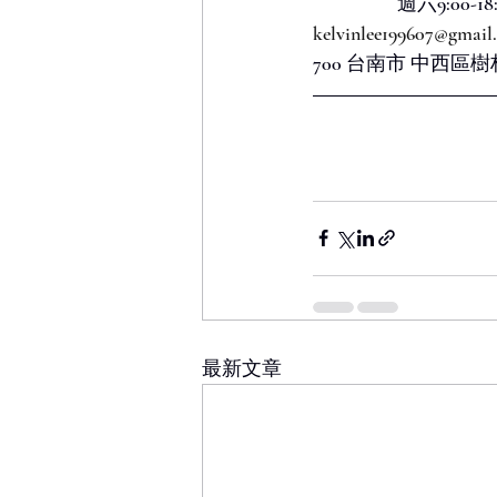
                 
kelvinlee199607@gmail
700 台南市 中西區樹
最新文章