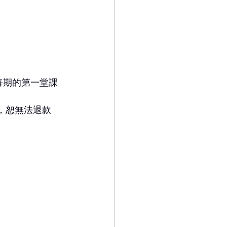
每期的第一堂課
後，恕無法退款