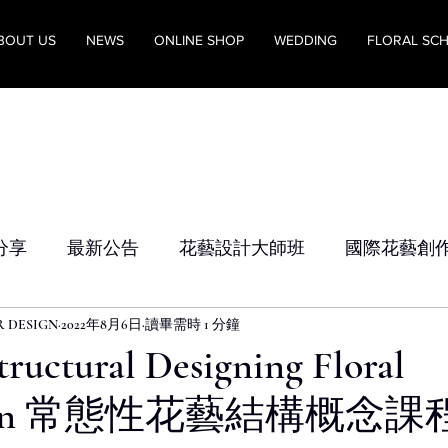
BOUT US
NEWS
ONLINE SHOP
WEDDING
FLORAL SC
分享
最新公告
花藝設計大師班
國際花藝創
R DESIGN
2022年8月6日
讀畢需時 1 分鐘
Structural Designing Floral
gmen 常態性花藝結構概念課