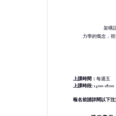
架構
力學的慨念，視
上課時間：
每週五
上課時段: 14:00-18:00
報名前請詳閱以下注