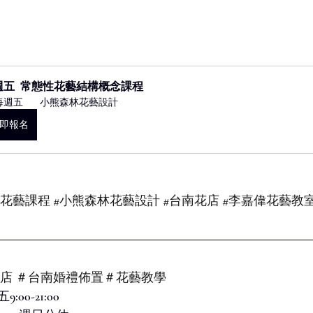
週五  常態性花藝結構概念課程
每週五 
 小熊森林花藝設計
即報名
上花藝課程
#小熊森林花藝設計
#台南花店
#李嘉偉花藝教
花店 ＃台南婚禮佈置＃花藝教學
0-21:00