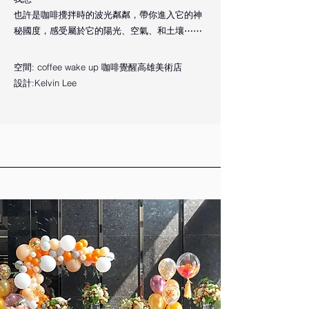
也許是咖啡攪拌時的波光粼粼，帶你進入它的神
秘國度，感受屬於它的陽光、空氣、和土壤⋯⋯
空間: coffee wake up 咖啡覺醒高雄美術店
設計:Kelvin Lee​