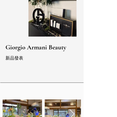
Giorgio Armani Beauty
新品發表