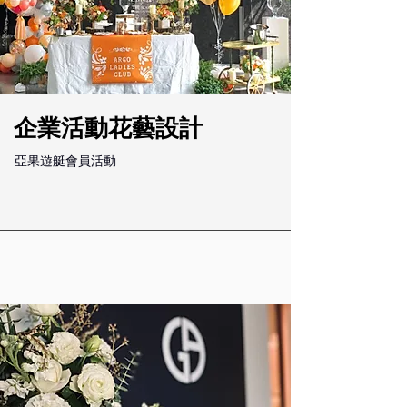
企業活動花藝設計
​亞果遊艇會員活動​