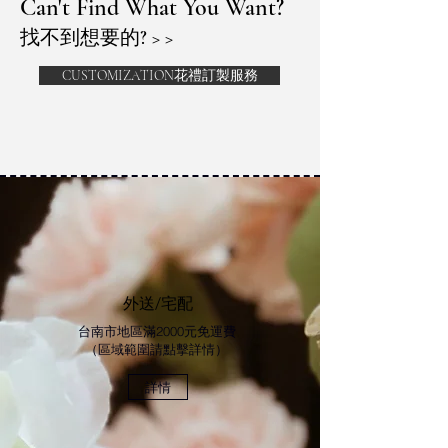
Can't Find What You Want?
找不到想要的? > >
CUSTOMIZATION花禮訂製服務
​外送/宅配
台南市地區滿2000元免運費
​（區域範圍請點擊詳情）
詳情