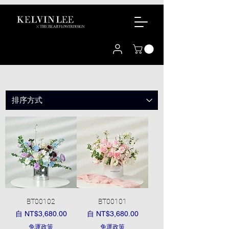
BT00102
BT00101
促銷價格
促銷價格
自
NT$3,680.00
自
NT$3,680.00
免運政策
免運政策