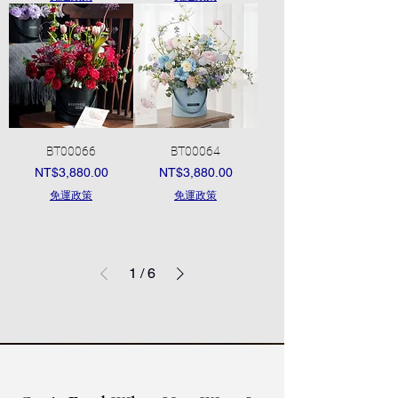
BT00066
BT00064
價格
價格
NT$3,880.00
NT$3,880.00
免運政策
免運政策
1
/
6