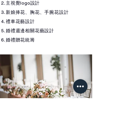
主視覺logo設計
新娘捧花、胸花、手腕花設計
禮車花藝設計
婚禮週邊相關花藝設計
​婚禮贈花統籌​