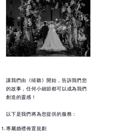
GET IN TOUCH 》
讓我們由《傾聽》開始，告訴我們您
的故事，任何小細節都可以成為我們
創造的靈感！
以下是我們將為您提供的服務：
專屬婚禮佈置規劃