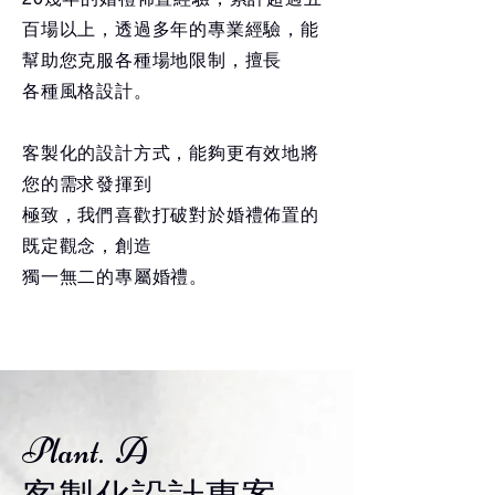
百場以上
，透過多年的專業經驗，能
幫助您克服各種場地限制，擅長
各種風格設計。
客製化的設計方式，能夠更有效地將
您的需求發揮到
極致，我們喜歡打破對於婚禮佈置的
既定觀念，創造
獨
一無二的專屬婚禮。
​Plant. A