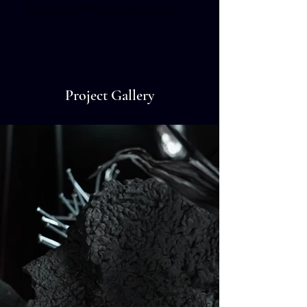
#artinbloom
#flowerarrangement
Project Gallery