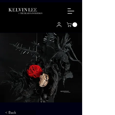
< Back