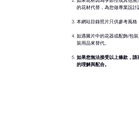
如果花材因為季節性或其他無
的花材代替，為您做專業設計
本網站目錄照片只供參考風格
如遇圖片中的花器或配飾/包裝
裝用品來替代。
如果您無法接受以上條款，請
的理解與配合。