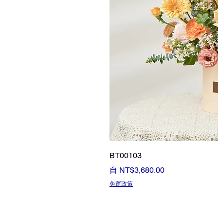
BT00103
促銷價格
自
NT$3,680.00
免運政策