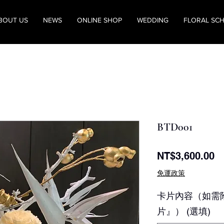
BOUT US
NEWS
ONLINE SHOP
WEDDING
FLORAL SC
BTD001
價
NT$3,600.00
格
免運政策
卡片內容（如需
片』） (選填)