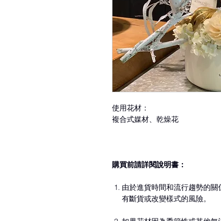
使用花材：
複合式媒材、乾燥花
購買前請詳閱說明書：
由於進貨時間和流行趨勢的關
有斷貨或改變樣式的風險。