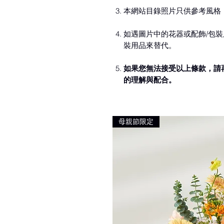
本網站目錄照片只供參考風格
如遇圖片中的花器或配飾/包裝
裝用品來替代。
如果您無法接受以上條款，請
的理解與配合。
母親節限定