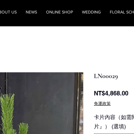
BOUT US
NEWS
ONLINE SHOP
WEDDING
FLORAL SC
LN00029
價
NT$4,868.00
格
免運政策
卡片內容（如需
片』） (選填)