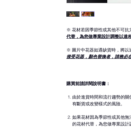
※ 花材若因季節性或其他不可抗
代替，為您做專業設計調整以達
※ 圖片中花器如遇缺貨時，將以
接受花器，顏色替換者，請務必
購買前請詳閱說明書：
由於進貨時間和流行趨勢的關
有斷貨或改變樣式的風險。
如果花材因為季節性或其他無
的花材代替，為您做專業設計