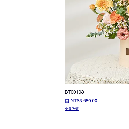
BT00103
促銷價格
自
NT$3,680.00
免運政策