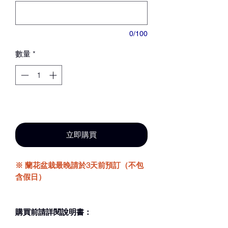
0/100
數量
*
新增至購物車
立即購買
※ 蘭花盆栽最晚請於3天前預訂（不包
含假日）
購買前請詳閱說明書：