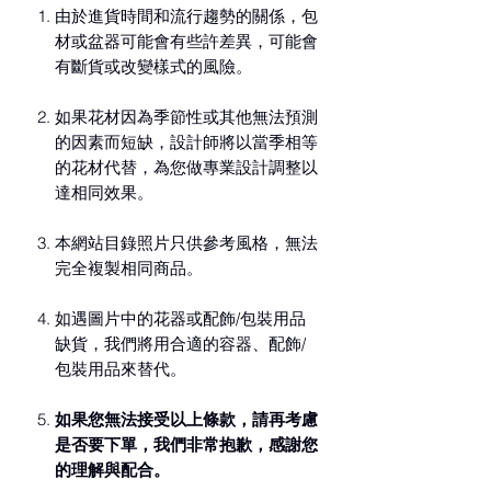
由於進貨時間和流行趨勢的關係，包
材或盆器可能會有些許差異，可能會
有斷貨或改變樣式的風險。
如果花材因為季節性或其他無法預測
的因素而短缺，設計師將以當季相等
的花材代替，為您做專業設計調整以
達相同效果。
本網站目錄照片只供參考風格，無法
完全複製相同商品。
如遇圖片中的花器或配飾/包裝用品
缺貨，我們將用合適的容器、配飾/
包裝用品來替代。
如果您無法接受以上條款，請再考慮
是否要下單，我們非常抱歉，感謝您
的理解與配合。