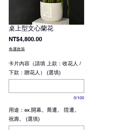
桌上型文心蘭花
價
NT$4,800.00
格
免運政策
卡片內容（請填 上款：收花人 /
下款：贈花人） (選填)
0/100
用途：ex.開幕。喬遷。 陞遷。
祝壽。 (選填)