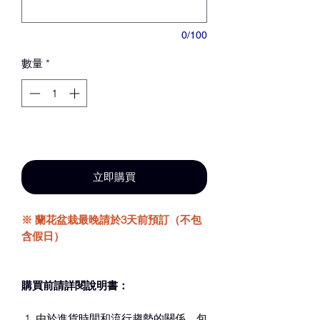
0/100
數量
*
新增至購物車
立即購買
※ 蘭花盆栽最晚請於3天前預訂（不包
含假日）
購買前請詳閱說明書：
由於進貨時間和流行趨勢的關係，包