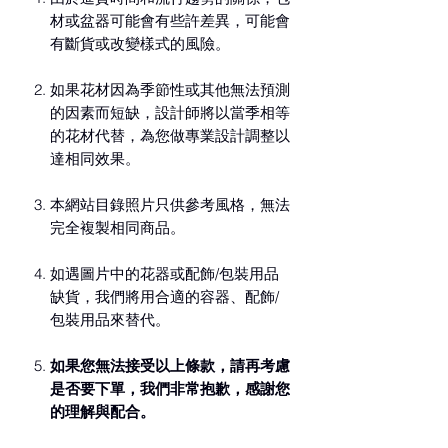
材或盆器可能會有些許差異，可能會
有斷貨或改變樣式的風險。
如果花材因為季節性或其他無法預測
的因素而短缺，設計師將以當季相等
的花材代替，為您做專業設計調整以
達相同效果。
本網站目錄照片只供參考風格，無法
完全複製相同商品。
如遇圖片中的花器或配飾/包裝用品
缺貨，我們將用合適的容器、配飾/
包裝用品來替代。
如果您無法接受以上條款，請再考慮
是否要下單，我們非常抱歉，感謝您
的理解與配合。