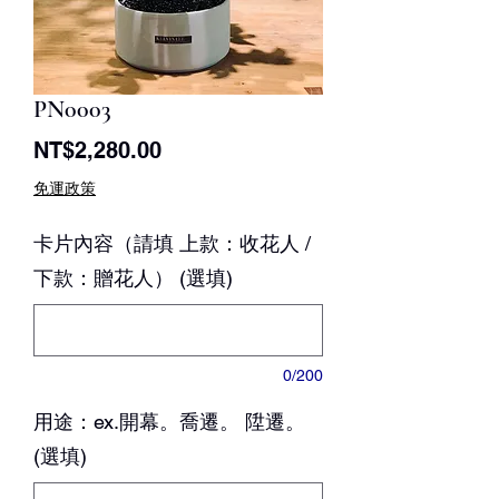
PN0003
價
NT$2,280.00
格
免運政策
卡片內容（請填 上款：收花人 /
下款：贈花人） (選填)
0/200
用途：ex.開幕。喬遷。 陞遷。
(選填)