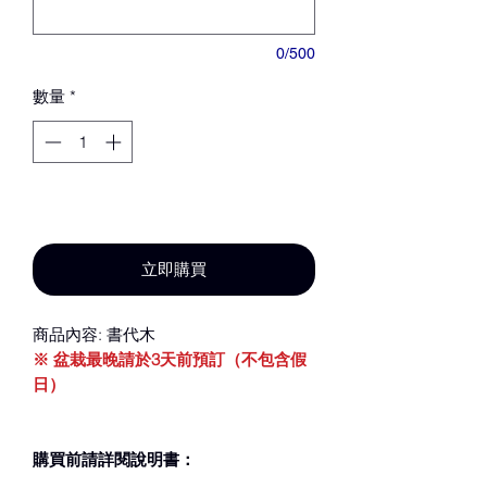
0/500
數量
*
新增至購物車
立即購買
商品內容: 書代木
※ 盆栽最晚請於3天前預訂（不包含假
日）
購買前請詳閱說明書：