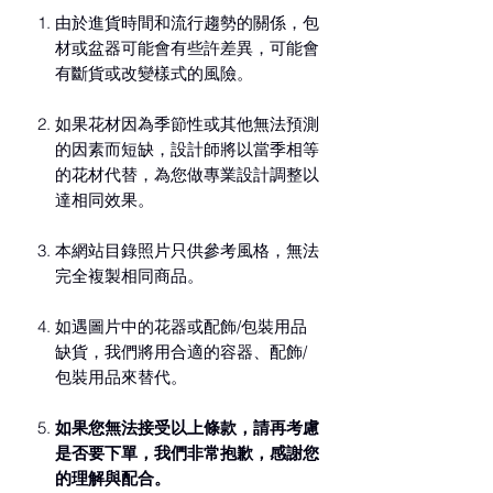
由於進貨時間和流行趨勢的關係，包
材或盆器可能會有些許差異，可能會
有斷貨或改變樣式的風險。
如果花材因為季節性或其他無法預測
的因素而短缺，設計師將以當季相等
的花材代替，為您做專業設計調整以
達相同效果。
本網站目錄照片只供參考風格，無法
完全複製相同商品。
如遇圖片中的花器或配飾/包裝用品
缺貨，我們將用合適的容器、配飾/
包裝用品來替代。
如果您無法接受以上條款，請再考慮
是否要下單，我們非常抱歉，感謝您
的理解與配合。