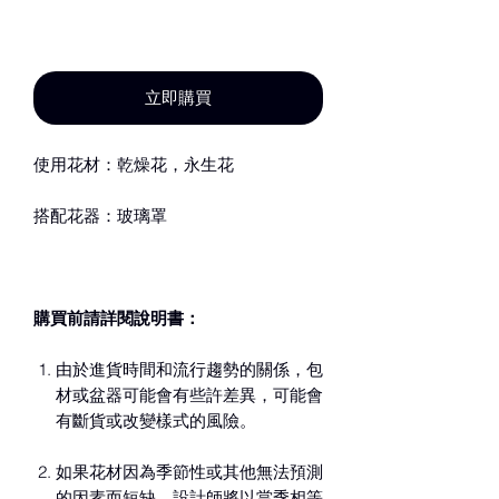
新增至購物車
立即購買
使用花材：乾燥花，永生花
搭配花器：玻璃罩
購買前請詳閱說明書：
由於進貨時間和流行趨勢的關係，包
材或盆器可能會有些許差異，可能會
有斷貨或改變樣式的風險。
如果花材因為季節性或其他無法預測
的因素而短缺，設計師將以當季相等