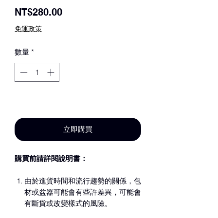
價
NT$280.00
格
免運政策
數量
*
新增至購物車
立即購買
購買前請詳閱說明書：
由於進貨時間和流行趨勢的關係，包
材或盆器可能會有些許差異，可能會
有斷貨或改變樣式的風險。