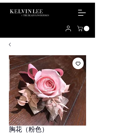
胸花（粉色）