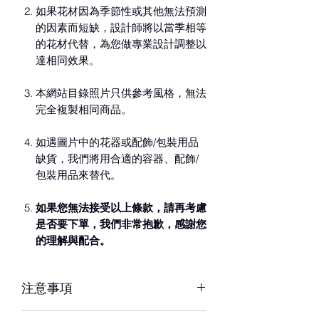
如果花材因為季節性或其他無法預測
的因素而短缺，設計師將以當季相等
的花材代替，為您做專業設計調整以
達相同效果。
本網站目錄照片只供參考風格，無法
完全複製相同商品。
如遇圖片中的花器或配飾/包裝用品
缺貨，我們將用合適的容器、配飾/
包裝用品來替代。
如果您無法接受以上條款，請再考慮
是否要下單，我們非常抱歉，感謝您
的理解與配合。
注意事項
※ 花材若因季節性或其他不可抗力因素