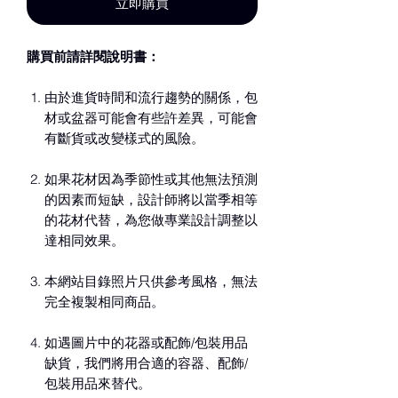
立即購買
購買前請詳閱說明書：
由於進貨時間和流行趨勢的關係，包
材或盆器可能會有些許差異，可能會
有斷貨或改變樣式的風險。
如果花材因為季節性或其他無法預測
的因素而短缺，設計師將以當季相等
的花材代替，為您做專業設計調整以
達相同效果。
本網站目錄照片只供參考風格，無法
完全複製相同商品。
如遇圖片中的花器或配飾/包裝用品
缺貨，我們將用合適的容器、配飾/
包裝用品來替代。