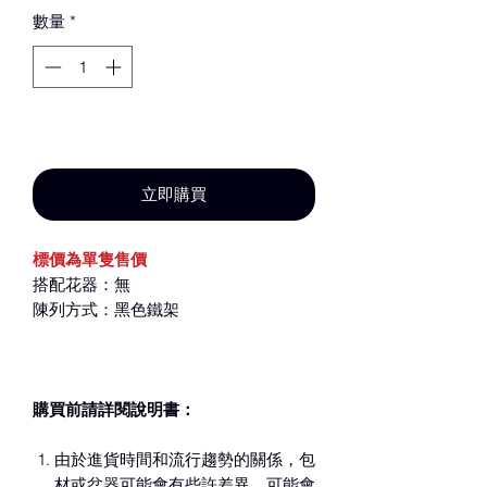
數量
*
新增至購物車
立即購買
標價為單隻售價
搭配花器：無
陳列方式：黑色鐵架
購買前請詳閱說明書：
由於進貨時間和流行趨勢的關係，包
材或盆器可能會有些許差異，可能會