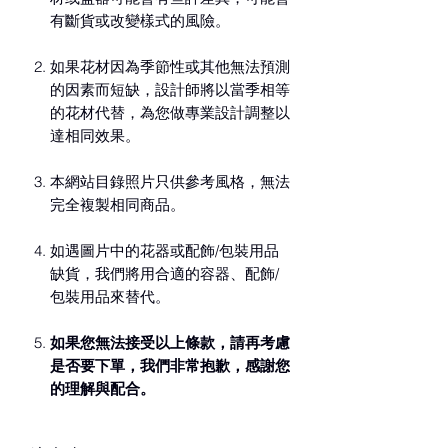
有斷貨或改變樣式的風險。
如果花材因為季節性或其他無法預測
的因素而短缺，設計師將以當季相等
的花材代替，為您做專業設計調整以
達相同效果。
本網站目錄照片只供參考風格，無法
完全複製相同商品。
如遇圖片中的花器或配飾/包裝用品
缺貨，我們將用合適的容器、配飾/
包裝用品來替代。
如果您無法接受以上條款，請再考慮
是否要下單，我們非常抱歉，感謝您
的理解與配合。