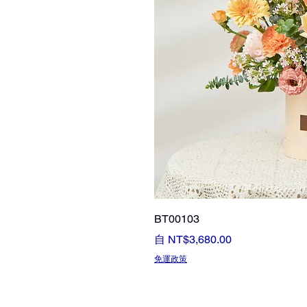
BT00103
促銷價格
自
NT$3,680.00
免運政策