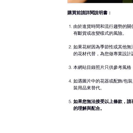
購買前請詳閱說明書：
由於進貨時間和流行趨勢的關
有斷貨或改變樣式的風險。
如果花材因為季節性或其他無
的花材代替，為您做專業設計
本網站目錄照片只供參考風格
如遇圖片中的花器或配飾/包裝
裝用品來替代。
如果您無法接受以上條款，請
的理解與配合。