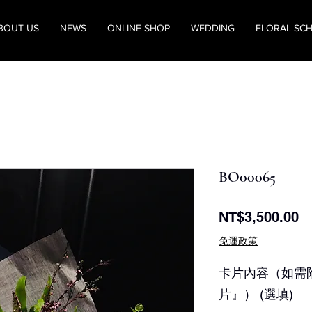
BOUT US
NEWS
ONLINE SHOP
WEDDING
FLORAL SC
BO00065
價
NT$3,500.00
格
免運政策
卡片內容（如需
片』） (選填)