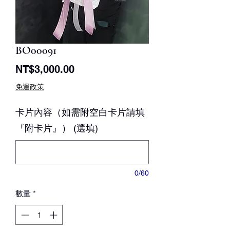
BO00091
價
NT$3,000.00
格
免運政策
卡片內容（如需附空白卡片請填
『附卡片』） (選填)
0/60
數量
*