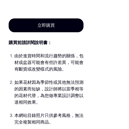
新增至購物車
立即購買
購買前請詳閱說明書：
由於進貨時間和流行趨勢的關係，包
材或盆器可能會有些許差異，可能會
有斷貨或改變樣式的風險。
如果花材因為季節性或其他無法預測
的因素而短缺，設計師將以當季相等
的花材代替，為您做專業設計調整以
達相同效果。
本網站目錄照片只供參考風格，無法
完全複製相同商品。