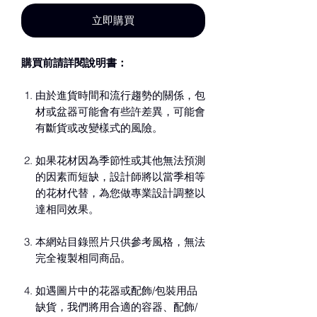
立即購買
購買前請詳閱說明書：
由於進貨時間和流行趨勢的關係，包
材或盆器可能會有些許差異，可能會
有斷貨或改變樣式的風險。
如果花材因為季節性或其他無法預測
的因素而短缺，設計師將以當季相等
的花材代替，為您做專業設計調整以
達相同效果。
本網站目錄照片只供參考風格，無法
完全複製相同商品。
如遇圖片中的花器或配飾/包裝用品
缺貨，我們將用合適的容器、配飾/