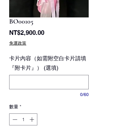
BO00105
價
NT$2,900.00
格
免運政策
卡片內容（如需附空白卡片請填
『附卡片』） (選填)
0/60
數量
*