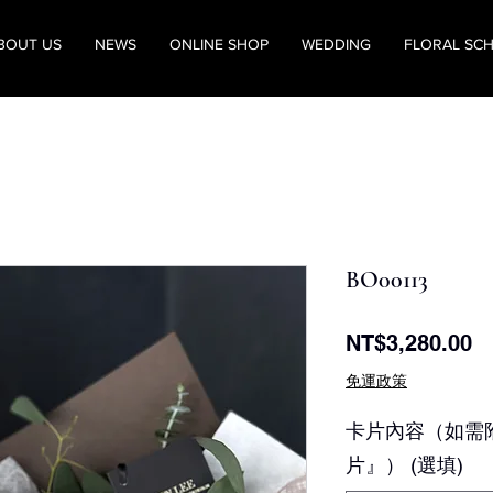
BOUT US
NEWS
ONLINE SHOP
WEDDING
FLORAL SC
BO00113
價
NT$3,280.00
格
免運政策
卡片內容（如需
片』） (選填)