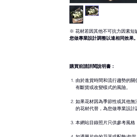
※ 花材若因其他不可抗力因素短
您做專業設計調整以達相同效果
購買前請詳閱說明書：
由於進貨時間和流行趨勢的關
有斷貨或改變樣式的風險。
如果花材因為季節性或其他無
的花材代替，為您做專業設計
本網站目錄照片只供參考風格
如遇圖片中的花器或配飾/包裝