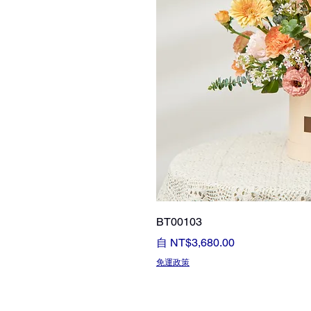
BT00103
促銷價格
自
NT$3,680.00
免運政策