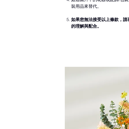
裝用品來替代。
如果您無法接受以上條款，請
的理解與配合。