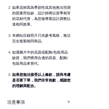
如果花材因為季節性或其他無法預測
的因素而短缺，設計師將以當季相等
的花材代替，為您做專業設計調整以
達相同效果。
本網站目錄照片只供參考風格，無法
完全複製相同商品。
如遇圖片中的花器或配飾/包裝用品
缺貨，我們將用合適的容器、配飾/
包裝用品來替代。
如果您無法接受以上條款，請再考慮
是否要下單，我們非常抱歉，感謝您
的理解與配合。
注意事項