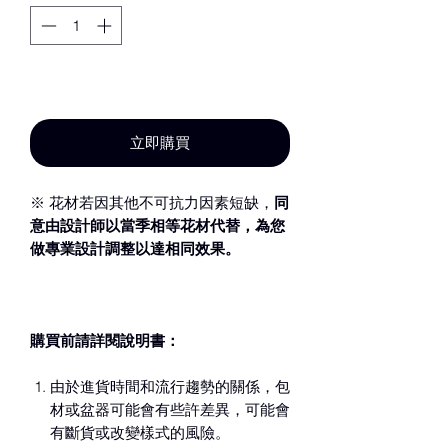
新增至購物車
立即購買
※ 花材若因其他不可抗力因素短缺，
同
意由設計師以當季相等花材代替，為您
做專業設計調整以達相同效果。
購買前請詳閱說明書：
由於進貨時間和流行趨勢的關係，包
材或盆器可能會有些許差異，可能會
有斷貨或改變樣式的風險。