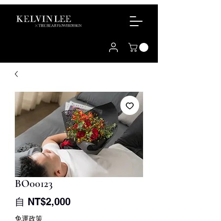
BO00123
促
自
NT$2,000
銷
免運政策