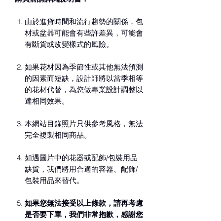
由於進貨時間和流行趨勢的關係，包
材或盆器可能會有些許差異，可能會
有斷貨或改變樣式的風險。
如果花材因為季節性或其他無法預測
的因素而短缺，設計師將以當季相等
的花材代替，為您做專業設計調整以
達相同效果。
本網站目錄照片只供參考風格，無法
完全複製相同商品。
如遇圖片中的花器或配飾/包裝用品
缺貨，我們將用合適的容器、配飾/
包裝用品來替代。
如果您無法接受以上條款，請再考慮
是否要下單，我們非常抱歉，感謝您