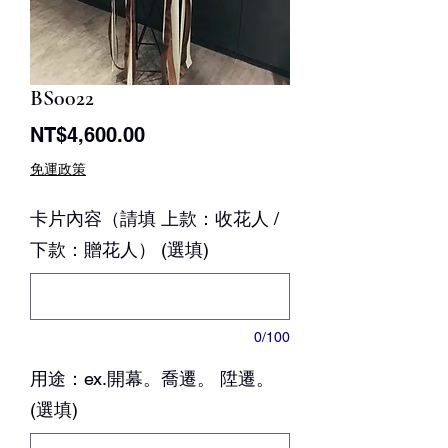
BS0022
價
NT$4,600.00
格
免運政策
卡片內容（請填 上款：收花人 /
下款：贈花人） (選填)
0/100
用途：ex.開幕。喬遷。 陞遷。
(選填)