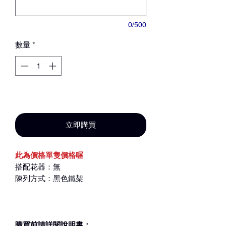
0/500
數量
*
新增至購物車
立即購買
此為價格單隻價格喔
搭配花器：無
陳列方式：黑色鐵架
購買前請詳閱說明書：