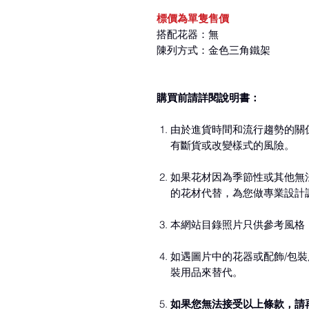
標價為單隻售價
搭配花器：無
陳列方式：金色三角鐵架
購買前請詳閱說明書：
由於進貨時間和流行趨勢的關
有斷貨或改變樣式的風險。
如果花材因為季節性或其他無
的花材代替，為您做專業設計
本網站目錄照片只供參考風格
如遇圖片中的花器或配飾/包裝
裝用品來替代。
如果您無法接受以上條款，請