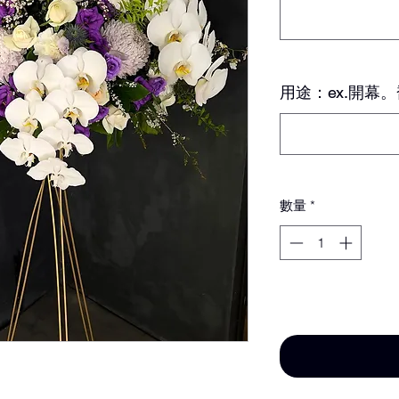
用途：ex.開幕。
數量
*
新增至購物車