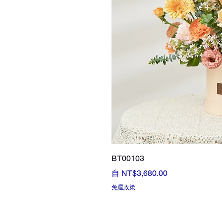
BT00103
促銷價格
自
NT$3,680.00
免運政策