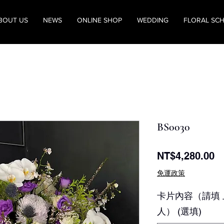
BOUT US
NEWS
ONLINE SHOP
WEDDING
FLORAL SC
BS0030
價
NT$4,280.00
格
免運政策
卡片內容（請填 
人） (選填)