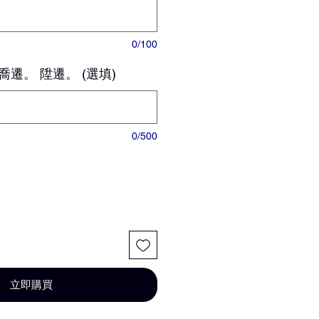
0/100
喬遷。 陞遷。 (選填)
0/500
立即購買