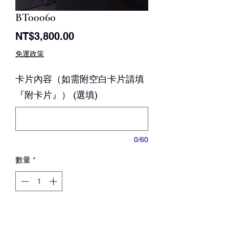
BT00060
價
NT$3,800.00
格
免運政策
卡片內容（如需附空白卡片請填
『附卡片』） (選填)
0/60
數量
*
新增至購物車