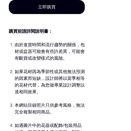
立即購買
購買前請詳閱說明書：
由於進貨時間和流行趨勢的關係，包
材或盆器可能會有些許差異，可能會
有斷貨或改變樣式的風險。
如果花材因為季節性或其他無法預測
的因素而短缺，設計師將以當季相等
的花材代替，為您做專業設計調整以
達相同效果。
本網站目錄照片只供參考風格，無法
完全複製相同商品。
如遇圖片中的花器或配飾/包裝用品