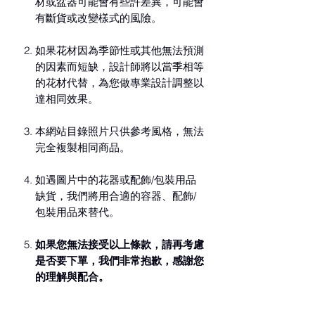
材或盆器可能會有些許差異，可能會
有斷貨或改變樣式的風險。
如果花材因為季節性或其他無法預測
的因素而短缺，設計師將以當季相等
的花材代替，為您做專業設計調整以
達相同效果。
本網站目錄照片只供參考風格，無法
完全複製相同商品。
如遇圖片中的花器或配飾/包裝用品
缺貨，我們將用合適的容器、配飾/
包裝用品來替代。
如果您無法接受以上條款，請再考慮
是否要下單，我們非常抱歉，感謝您
的理解與配合。