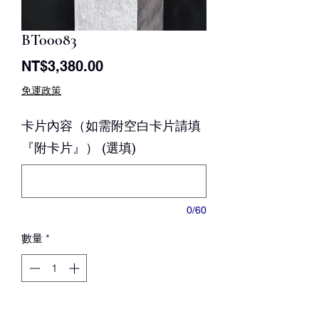
BT00083
價
NT$3,380.00
格
免運政策
卡片內容（如需附空白卡片請填
『附卡片』） (選填)
0/60
數量
*
新增至購物車