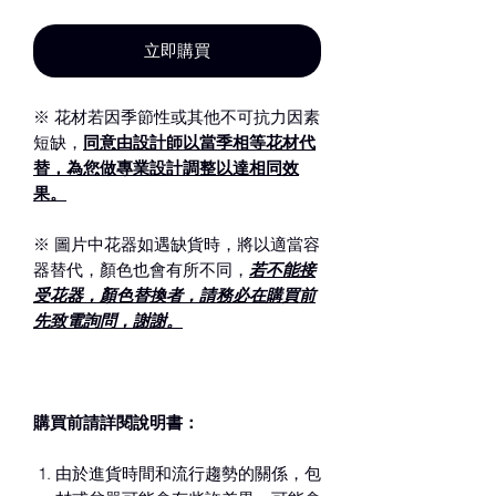
立即購買
※ 花材若因季節性或其他不可抗力因素
短缺，
同意由設計師以當季相等花材代
替，為您做專業設計調整以達相同效
果。
※ 圖片中花器如遇缺貨時，將以適當容
器替代，顏色也會有所不同，
若不能接
受花器，顏色替換者，請務必在購買前
先致電詢問，謝謝。
購買前請詳閱說明書：
由於進貨時間和流行趨勢的關係，包