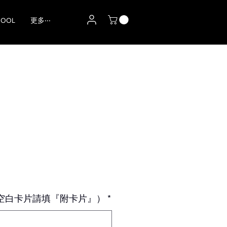
HOOL
更多‧‧‧
空白卡片請填『附卡片』）
*