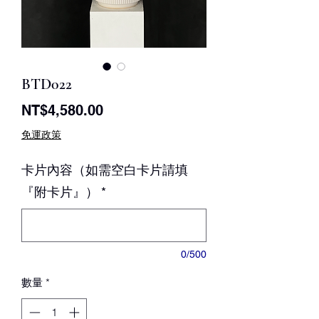
BTD022
價
NT$4,580.00
格
免運政策
卡片內容（如需空白卡片請填
『附卡片』）
*
0/500
數量
*