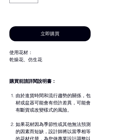
新增至購物車
立即購買
使用花材：
乾燥花、仿生花
購買前請詳閱說明書：
由於進貨時間和流行趨勢的關係，包
材或盆器可能會有些許差異，可能會
有斷貨或改變樣式的風險。
如果花材因為季節性或其他無法預測
的因素而短缺，設計師將以當季相等
的花材代替，為您做專業設計調整以